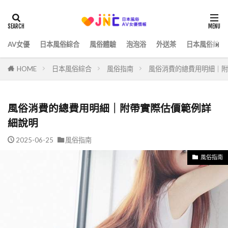
AV女優
日本風俗綜合
風俗體驗
泡泡浴
外送茶
日本風俗綜合
HOME
日本風俗綜合
風俗指南
風俗消費的總費用明細｜附
風俗消費的總費用明細｜附帶實際估價範例詳
細說明
2025-06-25
風俗指南
風俗指南