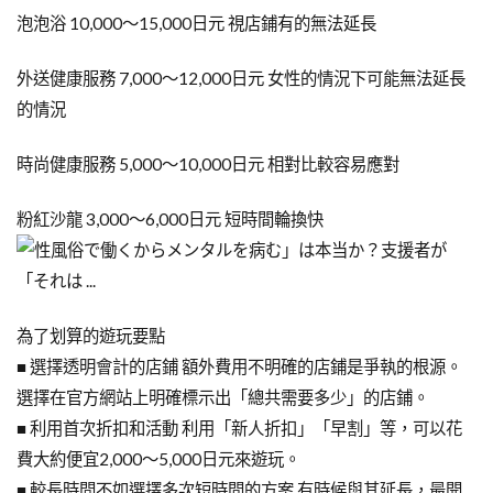
泡泡浴 10,000〜15,000日元 視店鋪有的無法延長
外送健康服務 7,000〜12,000日元 女性的情況下可能無法延長
的情況
時尚健康服務 5,000〜10,000日元 相對比較容易應對
粉紅沙龍 3,000〜6,000日元 短時間輪換快
為了划算的遊玩要點
■ 選擇透明會計的店鋪 額外費用不明確的店鋪是爭執的根源。
選擇在官方網站上明確標示出「總共需要多少」的店鋪。
■ 利用首次折扣和活動 利用「新人折扣」「早割」等，可以花
費大約便宜2,000〜5,000日元來遊玩。
■ 較長時間不如選擇多次短時間的方案 有時候與其延長，最開