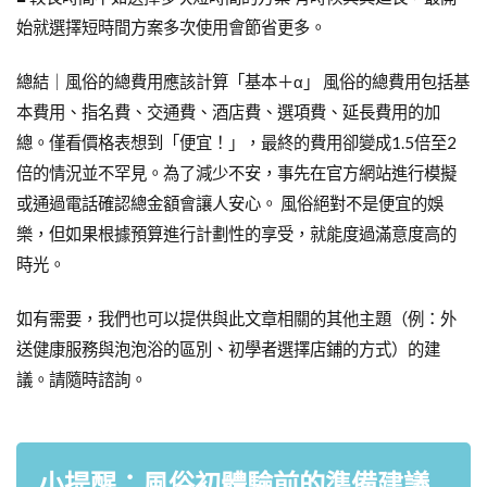
始就選擇短時間方案多次使用會節省更多。
總結｜風俗的總費用應該計算「基本＋α」 風俗的總費用包括基
本費用、指名費、交通費、酒店費、選項費、延長費用的加
總。僅看價格表想到「便宜！」，最終的費用卻變成1.5倍至2
倍的情況並不罕見。為了減少不安，事先在官方網站進行模擬
或通過電話確認總金額會讓人安心。 風俗絕對不是便宜的娛
樂，但如果根據預算進行計劃性的享受，就能度過滿意度高的
時光。
如有需要，我們也可以提供與此文章相關的其他主題（例：外
送健康服務與泡泡浴的區別、初學者選擇店鋪的方式）的建
議。請隨時諮詢。
小提醒：風俗初體驗前的準備建議