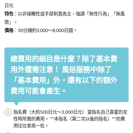
日元
特色
：以非接觸性或手部刺激為主，強調「無性行為」「無風
險」。
價格
：30分鐘約3,000～8,000日圓。
總費用的細目是什麼？除了基本費
用外還需注意！ 風俗服務中除了
「基本費用」外，還有以下的額外
費用可能會產生。
指名費（大約500日元〜3,000日元） 當指名自己喜愛的女
性時所需的費用。 **本指名（第二次以後的指名）**的費
用往往會高一些。