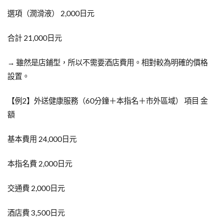
選項（潤滑液） 2,000日元
合計 21,000日元
→ 雖然是店鋪型，所以不需要酒店費用。相對較為明確的價格
設置。
【例2】外送健康服務（60分鐘＋本指名＋市外區域） 項目 金
額
基本費用 24,000日元
本指名費 2,000日元
交通費 2,000日元
酒店費 3,500日元