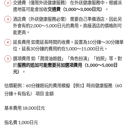
交通費（僅限外送健康服務） 在外送健康服務中，根據派
遣地區可能會加收
交通費（1,000〜3,000日元）
。
酒店費（外送健康服務必需） 需要自己準備酒店，因此另
外會有約2,000〜5,000日元的費用。高級酒店的價格則可
能更高。
延長費用 如需延長時間的收費。設置為10分鐘〜30分鐘單
位，延長30分鐘的費用約在5,000〜15,000日元。
選項費用 如「潤滑油遊戲」「角色扮演」「拍照」等，對
於
服務的追加可能需要另加選項費用（1,000〜5,000日
元）
。
估價範例：60分鐘遊玩的費用模擬 【例1】時尚健康服務（60
分鐘＋有指名） 項目 金額
基本費用 18,000日元
指名費 1,000日元