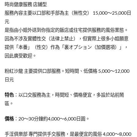
時尚健康服務 店鋪型
服務內容主要以口部和手部為主（無性交） 15,000～25,000日
元
是指由小姐外送到你指定的飯店或住宅提供服務的風俗業態。
因為不涉及實體性交（法律上禁止），但實際上很多小姐願意
提供「本番」（性交）作為「裏オプション（加價選項）」，
因此廣受歡迎。
粉紅沙龍 主要提供口部服務。短時間、低價格 5,000～12,000
日元
特色
：以口交服務為主，時間短、價格便宜，多設於站前鬧
區。
價格
：20～30分鐘約4,000～6,000日圓。
手淫俱樂部 專門提供手交服務，是最便宜的風俗 4,000～8,000