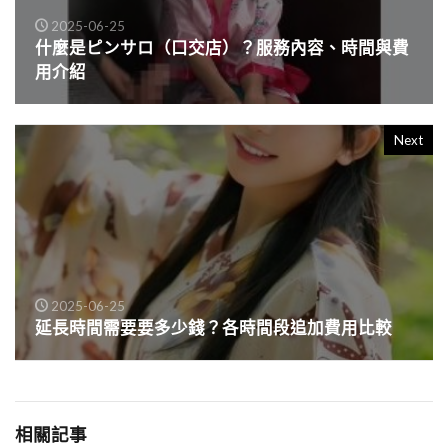
2025-06-25
什麼是ピンサロ（口交店）？服務內容、時間與費
用介紹
Next
2025-06-25
延長時間需要要多少錢？各時間段追加費用比較
相關記事