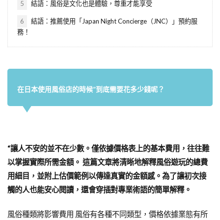
5
結語：風俗是文化也是體驗，尊重才能享受
6
結語：推薦使用「Japan Night Concierge（JNC）」預約服
務！
在日本使用風俗店的時候”到底需要花多少錢呢？
“
讓人不安的並不在少數。僅依據價格表上的基本費用，往往難
以掌握實際所需金額。
這篇文章將清晰地解釋風俗遊玩的總費
用細目，並附上估價範例以傳達真實的金額感。為了讓初次接
觸的人也能安心閱讀，還會穿插對專業術語的簡單解釋。
風俗種類將影響費用 風俗有各種不同類型，價格依據業態有所