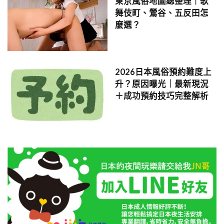
東京風俗地圖總整理｜歌
舞伎町、鶯谷、五反田怎
麼選？
2026日本風俗預約難度上
升？原因曝光｜最新現況
＋成功預約技巧完整解析