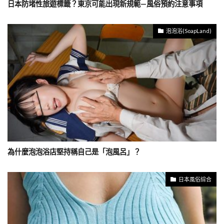
日本防堵性旅遊標籤？東京可能出現新規範—風俗預約注意事項
泡泡浴(SoapLand)
為什麼泡泡浴店堅持稱自己是「泡風呂」？
日本風俗綜合