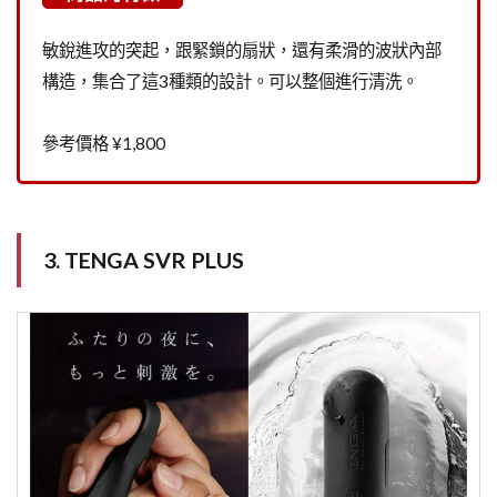
敏銳進攻的突起，跟緊鎖的扇狀，還有柔滑的波狀內部
構造，集合了這3種類的設計。可以整個進行清洗。
參考價格 ¥1,800
3. TENGA SVR PLUS