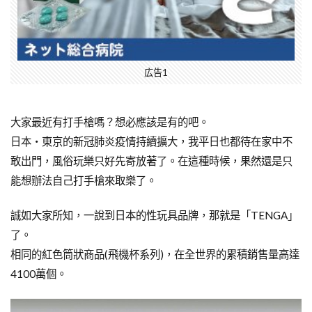
広告1
大家最近有打手槍嗎？想必應該是有的吧。
日本・東京的新冠肺炎疫情持續擴大，我平日也都待在家中不
敢出門，風俗玩樂只好先寄放著了。在這種時候，果然還是只
能想辦法自己打手槍來取樂了。
誠如大家所知，一說到日本的性玩具品牌，那就是「TENGA」
了。
相同的紅色筒狀商品(飛機杯系列)，在全世界的累積銷售量高達
4100萬個。