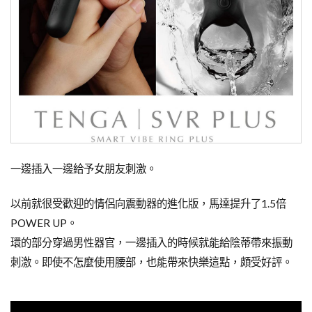
一邊插入一邊給予女朋友刺激。
以前就很受歡迎的情侶向震動器的進化版，馬達提升了1.5倍
POWER UP。
環的部分穿過男性器官，一邊插入的時候就能給陰蒂帶來振動
刺激。即使不怎麼使用腰部，也能帶來快樂這點，頗受好評。