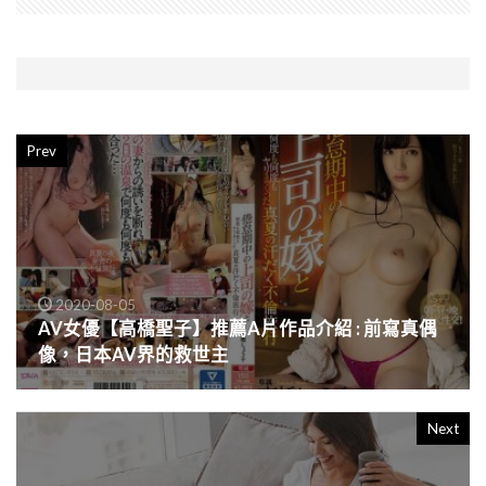
Prev
2020-08-05
AV女優【高橋聖子】推薦A片作品介紹 : 前寫真偶
像，日本AV界的救世主
Next