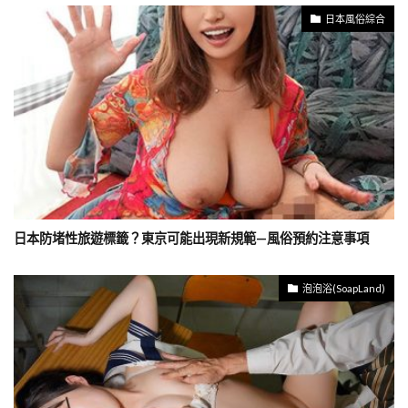
日本風俗綜合
日本防堵性旅遊標籤？東京可能出現新規範—風俗預約注意事項
泡泡浴(SoapLand)