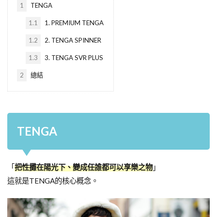
1
TENGA
1.1
1. PREMIUM TENGA
1.2
2. TENGA SPINNER
1.3
3. TENGA SVR PLUS
2
總結
TENGA
「
把性攤在陽光下、變成任誰都可以享樂之物
」
這就是TENGA的核心概念。