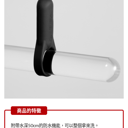
附帶水深50cm的防水機能，可以整個拿來洗。