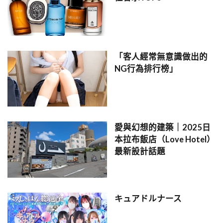
「客人經常無意識做出的
NG行為排行榜」
愛與幻想的建築｜2025日
本拉布飯店（Love Hotel）
最新設計話題
キュアドルナース