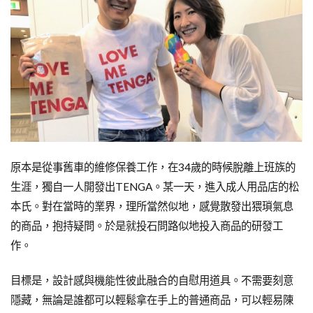
原本是從事舊車的維修保養工作，在34歲的時候脫離上班族的
生涯，獨自一人開發出TENGA。某一天，進入成人用品店的松
本氏。對在當時的業界，理所當然似地，感覺散發出猥瑣氣息
的商品，抱持疑問。於是就投石問路似地投入商品的研發工
作。
目標是，設計感與機能性彼此融合的自慰用道具。不需要刻意
隱藏，無論是誰都可以輕鬆拿在手上的普通商品，可以輕易陳