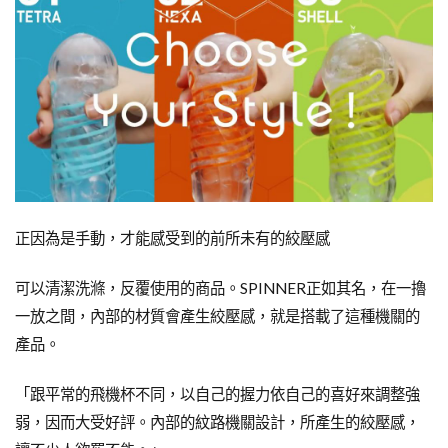
正因為是手動，才能感受到的前所未有的絞壓感
可以清潔洗滌，反覆使用的商品。SPINNER正如其名，在一擼
一放之間，內部的材質會產生絞壓感，就是搭載了這種機關的
產品。
「跟平常的飛機杯不同，以自己的握力依自己的喜好來調整強
弱，因而大受好評。內部的紋路機關設計，所產生的絞壓感，