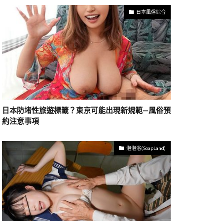
日本風俗綜合
日本防堵性旅遊標籤？東京可能出現新規範—風俗預
約注意事項
泡泡浴(SoapLand)