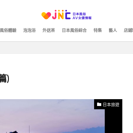
風俗體驗
泡泡浴
外送茶
日本風俗綜合
特集
藝人
店鋪
篇)
日本旅遊