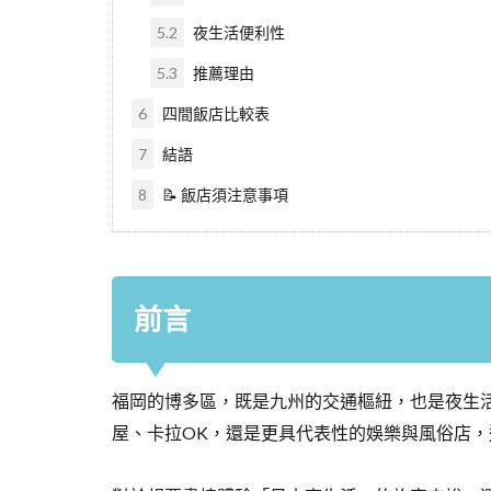
5.2
夜生活便利性
5.3
推薦理由
6
四間飯店比較表
7
結語
8
📝 飯店須注意事項
前言
福岡的博多區，既是九州的交通樞紐，也是夜生
屋、卡拉OK，還是更具代表性的娛樂與風俗店