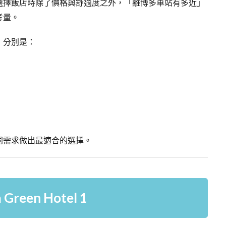
選擇飯店時除了價格與舒適度之外，「離博多車站有多近」
考量。
，分別是：
同需求做出最適合的選擇。
reen Hotel 1