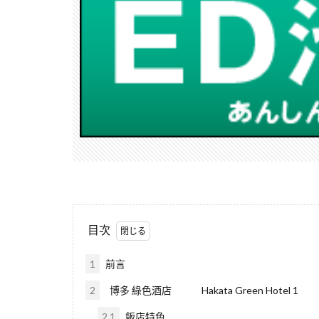
目次
1
前言
2
博多 綠色酒店 Hakata Green Hotel 
2.1
飯店特色